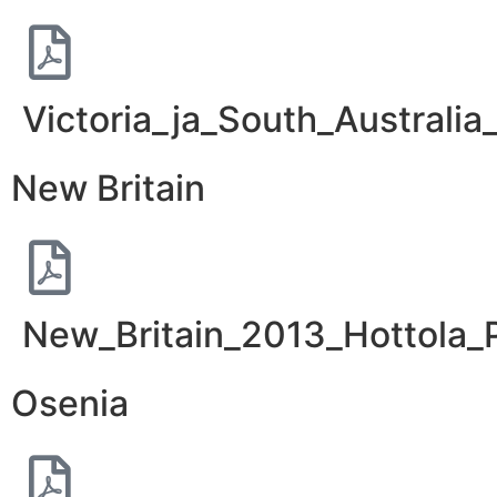
Victoria_ja_South_Austral
New Britain
New_Britain_2013_Hottola_
Osenia