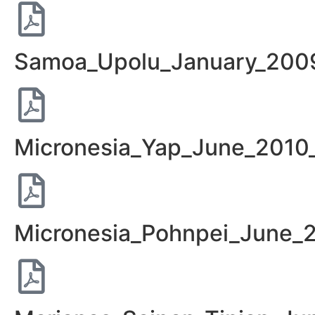
Samoa_Upolu_January_2009
Micronesia_Yap_June_2010_
Micronesia_Pohnpei_June_2