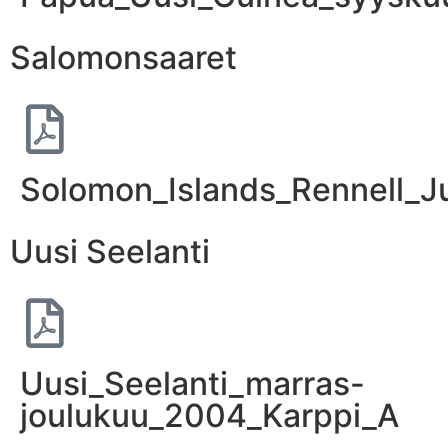
Salomonsaaret
Solomon_Islands_Rennell_J
Uusi Seelanti
Uusi_Seelanti_marras-
joulukuu_2004_Karppi_A