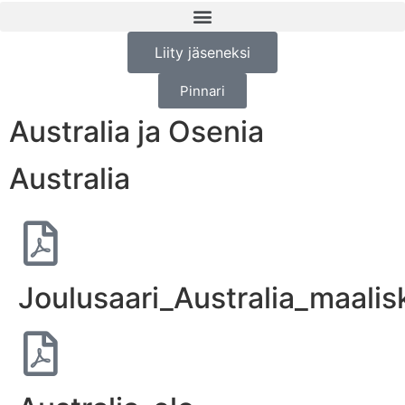
Liity jäseneksi
Pinnari
Australia ja Osenia
Australia
Joulusaari_Australia_maali