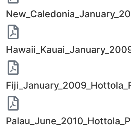
New_Caledonia_January_20
Hawaii_Kauai_January_2009
Fiji_January_2009_Hottola_
Palau_June_2010_Hottola_P