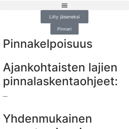
Liity jäseneksi
Pinnari
Pinnakelpoisuus
Ajankohtaisten lajien
pinnalaskentaohjeet:
—
Yhdenmukainen