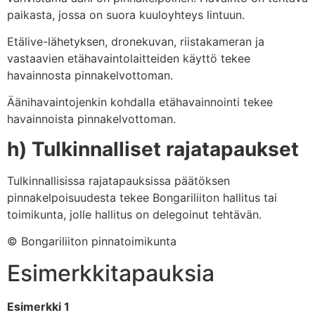
paikasta, jossa on suora kuuloyhteys lintuun.
Etälive-lähetyksen, dronekuvan, riistakameran ja
vastaavien etähavaintolaitteiden käyttö tekee
havainnosta pinnakelvottoman.
Äänihavaintojenkin kohdalla etähavainnointi tekee
havainnoista pinnakelvottoman.
h) Tulkinnalliset rajatapaukset
Tulkinnallisissa rajatapauksissa päätöksen
pinnakelpoisuudesta tekee Bongariliiton hallitus tai
toimikunta, jolle hallitus on delegoinut tehtävän.
© Bongariliiton pinnatoimikunta
Esimerkkitapauksia
Esimerkki 1