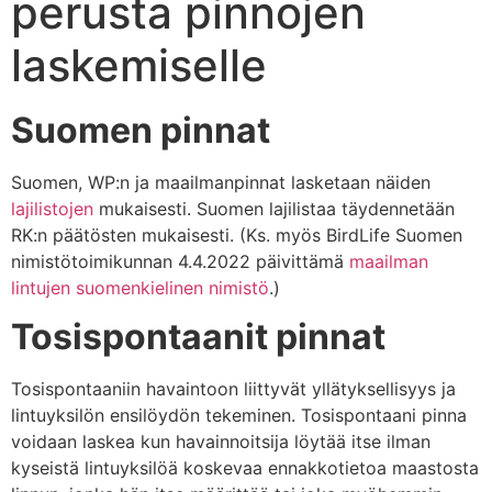
perusta pinnojen
laskemiselle
Suomen pinnat
Suomen, WP:n ja maailmanpinnat lasketaan näiden
lajilistojen
mukaisesti. Suomen lajilistaa täydennetään
RK:n päätösten mukaisesti. (Ks. myös BirdLife Suomen
nimistötoimikunnan 4.4.2022 päivittämä
maailman
lintujen suomenkielinen nimistö
.)
Tosispontaanit pinnat
Tosispontaaniin havaintoon liittyvät yllätyksellisyys ja
lintuyksilön ensilöydön tekeminen. Tosispontaani pinna
voidaan laskea kun havainnoitsija löytää itse ilman
kyseistä lintuyksilöä koskevaa ennakkotietoa maastosta