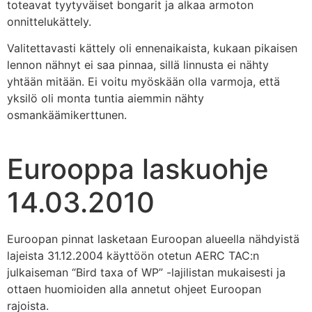
toteavat tyytyväiset bongarit ja alkaa armoton
onnittelukättely.
Valitettavasti kättely oli ennenaikaista, kukaan pikaisen
lennon nähnyt ei saa pinnaa, sillä linnusta ei nähty
yhtään mitään. Ei voitu myöskään olla varmoja, että
yksilö oli monta tuntia aiemmin nähty
osmankäämikerttunen.
Eurooppa laskuohje
14.03.2010
Euroopan pinnat lasketaan Euroopan alueella nähdyistä
lajeista 31.12.2004 käyttöön otetun AERC TAC:n
julkaiseman “Bird taxa of WP” -lajilistan mukaisesti ja
ottaen huomioiden alla annetut ohjeet Euroopan
rajoista.