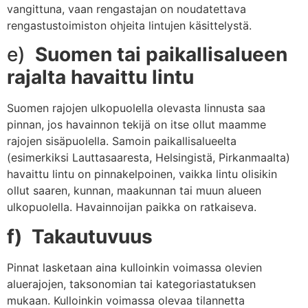
vangittuna, vaan rengastajan on noudatettava
rengastustoimiston ohjeita lintujen käsittelystä.
e)
Suomen tai paikallisalueen
rajalta havaittu lintu
Suomen rajojen ulkopuolella olevasta linnusta saa
pinnan, jos havainnon tekijä on itse ollut maamme
rajojen sisäpuolella. Samoin paikallisalueelta
(esimerkiksi Lauttasaaresta, Helsingistä, Pirkanmaalta)
havaittu lintu on pinnakelpoinen, vaikka lintu olisikin
ollut saaren, kunnan, maakunnan tai muun alueen
ulkopuolella. Havainnoijan paikka on ratkaiseva.
f) Takautuvuus
Pinnat lasketaan aina kulloinkin voimassa olevien
aluerajojen, taksonomian tai kategoriastatuksen
mukaan. Kulloinkin voimassa olevaa tilannetta