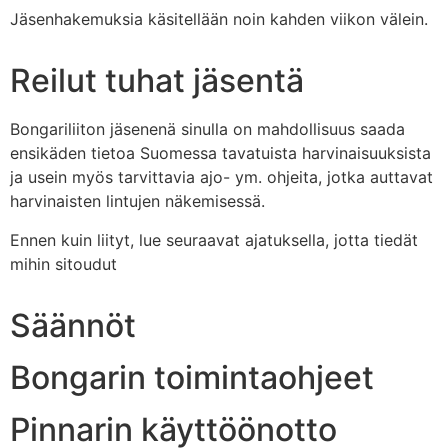
Jäsenhakemuksia käsitellään noin kahden viikon välein.
Reilut tuhat jäsentä
Bongariliiton jäsenenä sinulla on mahdollisuus saada
ensikäden tietoa Suomessa tavatuista harvinaisuuksista
ja usein myös tarvittavia ajo- ym. ohjeita, jotka auttavat
harvinaisten lintujen näkemisessä.
Ennen kuin liityt, lue seuraavat ajatuksella, jotta tiedät
mihin sitoudut
Säännöt
Bongarin toimintaohjeet
Pinnarin käyttöönotto