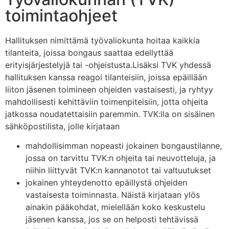
toimintaohjeet
Hallituksen nimittämä työvaliokunta hoitaa kaikkia
tilanteita, joissa bongaus saattaa edellyttää
erityisjärjestelyjä tai -ohjeistusta.Lisäksi TVK yhdessä
hallituksen kanssa reagoi tilanteisiin, joissa epäillään
liiton jäsenen toimineen ohjeiden vastaisesti, ja ryhtyy
mahdollisesti kehittäviin toimenpiteisiin, jotta ohjeita
jatkossa noudatettaisiin paremmin. TVK:lla on sisäinen
sähköpostilista, jolle kirjataan
mahdollisimman nopeasti jokainen bongaustilanne,
jossa on tarvittu TVK:n ohjeita tai neuvotteluja, ja
niihin liittyvät TVK:n kannanotot tai valtuutukset
jokainen yhteydenotto epäillystä ohjeiden
vastaisesta toiminnasta. Näistä kirjataan ylös
ainakin pääkohdat, mielellään koko keskustelu
jäsenen kanssa, jos se on helposti tehtävissä