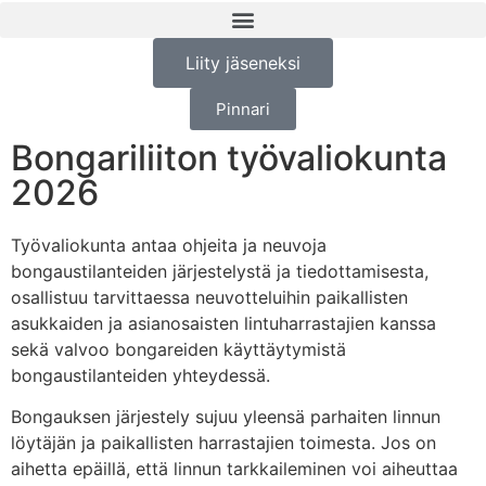
Liity jäseneksi
Pinnari
Bongariliiton työvaliokunta
2026
Työvaliokunta antaa ohjeita ja neuvoja
bongaustilanteiden järjestelystä ja tiedottamisesta,
osallistuu tarvittaessa neuvotteluihin paikallisten
asukkaiden ja asianosaisten lintuharrastajien kanssa
sekä valvoo bongareiden käyttäytymistä
bongaustilanteiden yhteydessä.
Bongauksen järjestely sujuu yleensä parhaiten linnun
löytäjän ja paikallisten harrastajien toimesta. Jos on
aihetta epäillä, että linnun tarkkaileminen voi aiheuttaa