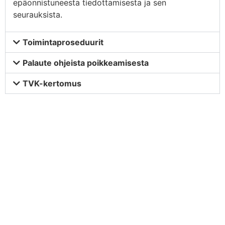
epäonnistuneesta tiedottamisesta ja sen
seurauksista.
Toimintaproseduurit
Palaute ohjeista poikkeamisesta
TVK-kertomus