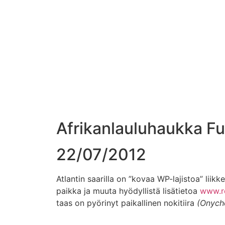
Afrikanlauluhaukka Fu
22/07/2012
Atlantin saarilla on ”kovaa WP-lajistoa” liik
paikka ja muuta hyödyllistä lisätietoa
www.r
taas on pyörinyt paikallinen nokitiira
(Onych