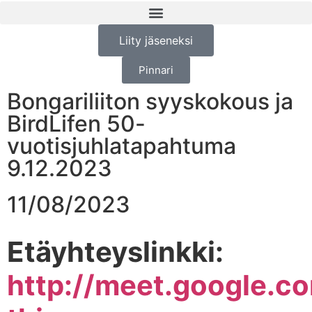
Liity jäseneksi
Pinnari
Bongariliiton syyskokous ja
BirdLifen 50-
vuotisjuhlatapahtuma
9.12.2023
11/08/2023
Etäyhteyslinkki:
http://meet.google.c