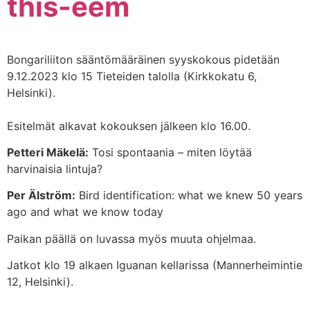
this-eem
Bongariliiton sääntömääräinen syyskokous pidetään
9.12.2023 klo 15 Tieteiden talolla (Kirkkokatu 6,
Helsinki).
Esitelmät alkavat kokouksen jälkeen klo 16.00.
Petteri Mäkelä:
Tosi spontaania – miten löytää
harvinaisia lintuja?
Per Älström:
Bird identification: what we knew 50 years
ago and what we know today
Paikan päällä on luvassa myös muuta ohjelmaa.
Jatkot klo 19 alkaen Iguanan kellarissa (Mannerheimintie
12, Helsinki).