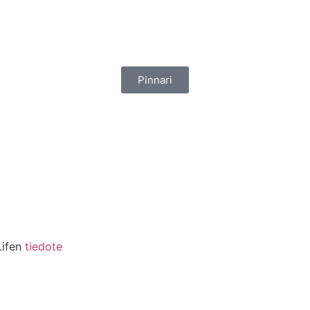
Pinnari
Lifen
tiedote