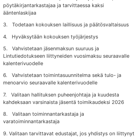
pöytäkirjantarkastajaa ja tarvittaessa kaksi
ääntenlaskijaa
3. Todetaan kokouksen laillisuus ja päätösvaltaisuus
4. Hyväksytään kokouksen työjärjestys
5. Vahvistetaan jäsenmaksun suuruus ja
Lintutiedotukseen liittyneiden vuosimaksu seuraavalle
kalenterivuodelle
6. Vahvistetaan toimintasuunnitelma sekä tulo- ja
menoarvio seuraavalle kalenterivuodelle
7. Valitaan hallituksen puheenjohtaja ja kuudesta
kahdeksaan varsinaista jäsentä toimikaudeksi 2026
8. Valitaan toiminnantarkastaja ja
varatoiminnantarkastaja
9. Valitaan tarvittavat edustajat, jos yhdistys on liittynyt