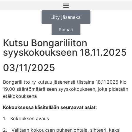
Liity jäseneksi
Pinnari
Kutsu Bongariliiton
syyskokoukseen 18.11.2025
03/11/2025
Bongariliitto ry kutsuu jäsenensä tiistaina 18.11.2025 klo
19.00 sääntömääräiseen syyskokoukseen, joka pidetään
etäkokouksena
Kokouksessa käsitellään seuraavat asiat:
1. Kokouksen avaus
2. Valitaan kokouksen puheenjohtaja, sihteeri, kaksi