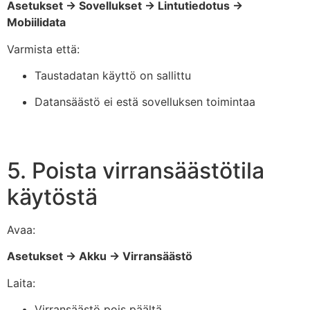
Asetukset → Sovellukset → Lintutiedotus →
Mobiilidata
Varmista että:
Taustadatan käyttö on sallittu
Datansäästö ei estä sovelluksen toimintaa
5. Poista virransäästötila
käytöstä
Avaa:
Asetukset → Akku → Virransäästö
Laita:
Virransäästö pois päältä