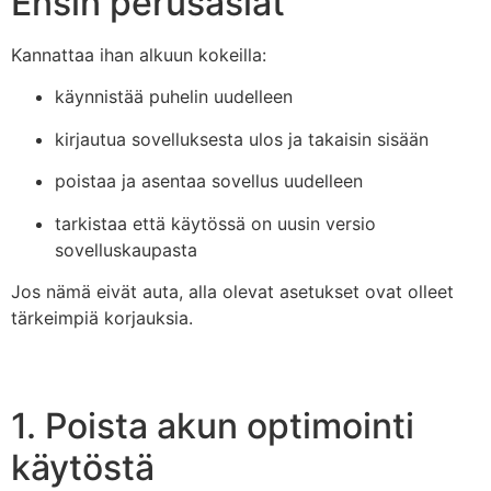
Ensin perusasiat
Kannattaa ihan alkuun kokeilla:
käynnistää puhelin uudelleen
kirjautua sovelluksesta ulos ja takaisin sisään
poistaa ja asentaa sovellus uudelleen
tarkistaa että käytössä on uusin versio
sovelluskaupasta
Jos nämä eivät auta, alla olevat asetukset ovat olleet
tärkeimpiä korjauksia.
1. Poista akun optimointi
käytöstä