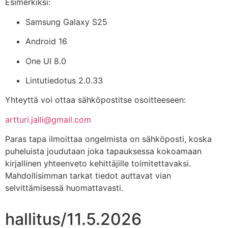
Esimerkiksi:
Samsung Galaxy S25
Android 16
One UI 8.0
Lintutiedotus 2.0.33
Yhteyttä voi ottaa sähköpostitse osoitteeseen:
artturi.jalli@gmail.com
Paras tapa ilmoittaa ongelmista on sähköposti, koska
puheluista joudutaan joka tapauksessa kokoamaan
kirjallinen yhteenveto kehittäjille toimitettavaksi.
Mahdollisimman tarkat tiedot auttavat vian
selvittämisessä huomattavasti.
hallitus/11.5.2026