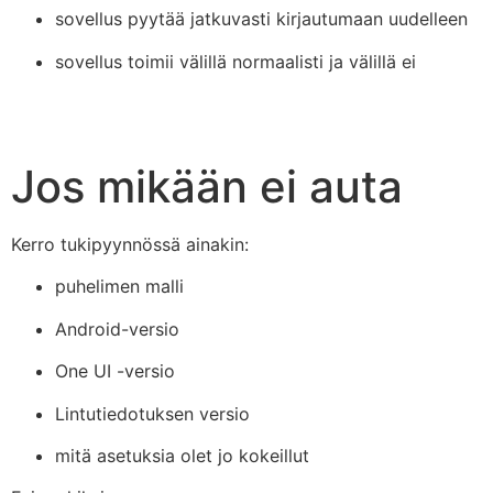
sovellus pyytää jatkuvasti kirjautumaan uudelleen
sovellus toimii välillä normaalisti ja välillä ei
Jos mikään ei auta
Kerro tukipyynnössä ainakin:
puhelimen malli
Android-versio
One UI -versio
Lintutiedotuksen versio
mitä asetuksia olet jo kokeillut