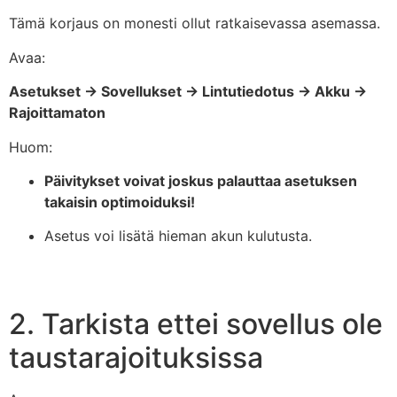
Tämä korjaus on monesti ollut ratkaisevassa asemassa.
Avaa:
Asetukset → Sovellukset → Lintutiedotus → Akku →
Rajoittamaton
Huom:
Päivitykset voivat joskus palauttaa asetuksen
takaisin optimoiduksi!
Asetus voi lisätä hieman akun kulutusta.
2. Tarkista ettei sovellus ole
taustarajoituksissa