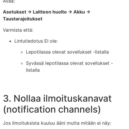
Avaa:
Asetukset → Laitteen huolto → Akku →
Taustarajoitukset
Varmista että:
Lintutiedotus EI ole:
Lepotilassa olevat sovellukset -listalla
Syvässä lepotilassa olevat sovellukset -
listalla
3. Nollaa ilmoituskanavat
(notification channels)
Jos ilmoituksista kuuluu ääni mutta mitään ei näy: