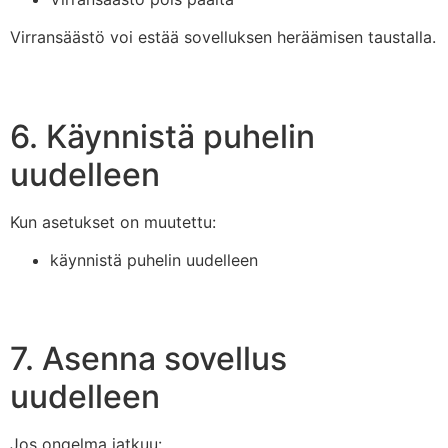
Virransäästö voi estää sovelluksen heräämisen taustalla.
6. Käynnistä puhelin
uudelleen
Kun asetukset on muutettu:
käynnistä puhelin uudelleen
7. Asenna sovellus
uudelleen
Jos ongelma jatkuu: