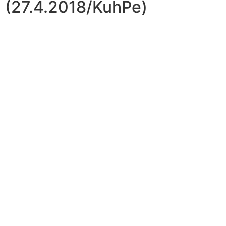
(27.4.2018/KuhPe)