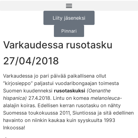
Liity jäseneksi
Pinnari
Varkaudessa rusotasku
27/04/2018
Varkaudessa jo pari päivää paikallisena ollut
”kirjosieppo” paljastui vuodaribongaajan toimesta
Suomen kuudenneksi
rusotaskuksi
(Oenanthe
hispanica)
27.4.2018. Lintu on komea
melanoleuca
-
alalajin koiras. Edellisen kerran rusotasku on nähty
Suomessa toukokuussa 2011, Siuntiossa ja sitä edellinen
havainto on niinkin kaukaa kuin syyskuulta 1993
Inkoossa!