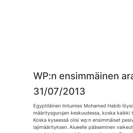
WP:n ensimmäinen arab
31/07/2013
Egyptiläinen lintumies Mohamed Habib löysi k
määritysgurujen keskuudessa, koska kaikki t
Koska kyseessä olisi wp:n ensimmäiset pesiv
lajimäärityksen. Alueelle pääseminen vaikeut